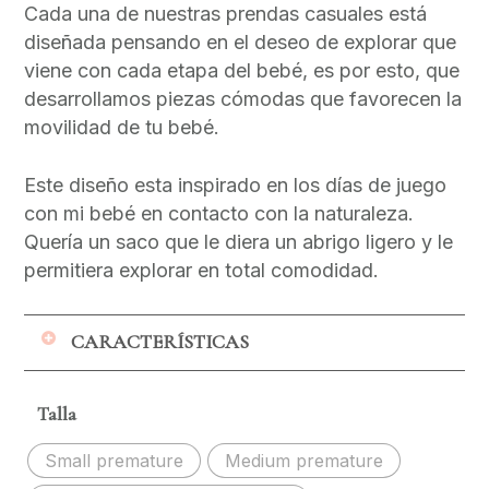
Cada una de nuestras prendas casuales está
diseñada pensando en el deseo de explorar que
viene con cada etapa del bebé, es por esto, que
desarrollamos piezas cómodas que favorecen la
movilidad de tu bebé.
Este diseño esta inspirado en los días de juego
con mi bebé en contacto con la naturaleza.
Quería un saco que le diera un abrigo ligero y le
permitiera explorar en total comodidad.
CARACTERÍSTICAS
Corte oversiza
Talla
Sin broches ni botones
Fácil de poner y quitar
Small premature
Medium premature
Hecho en una burda ligera