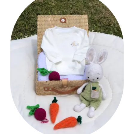
No hay productos
en el carrito.
Go To Shop