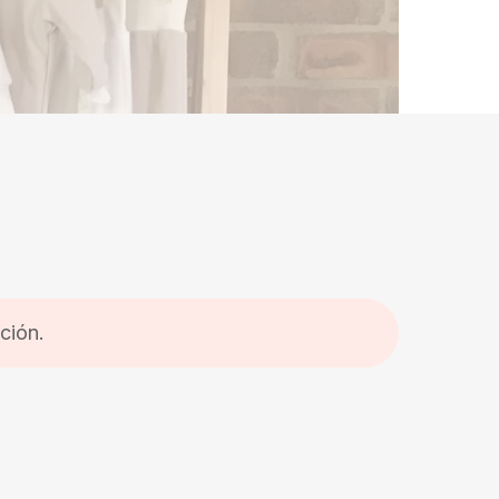
ción.