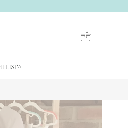
Close
Cart
I LISTA