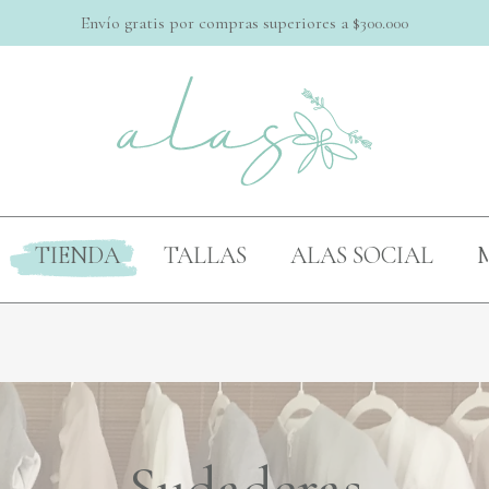
Envío gratis por compras superiores a $300.000
Cart
TIENDA
TALLAS
ALAS SOCIAL
M
Sudaderas