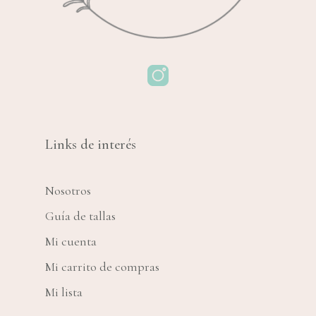
No hay productos
en el carrito.
Go To Shop
Links de interés
Nosotros
Guía de tallas
Mi cuenta
Mi carrito de compras
Mi lista