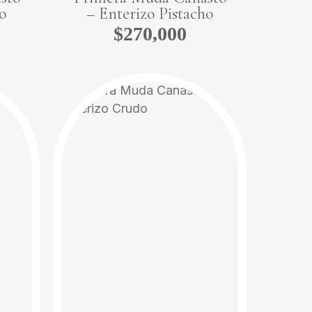
o
– Enterizo Pistacho
$
270,000