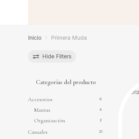
Inicio
Primera Muda
Hide
Filters
Categorías del producto
Accesorios
6
Mantas
4
Organización
2
Casuales
21