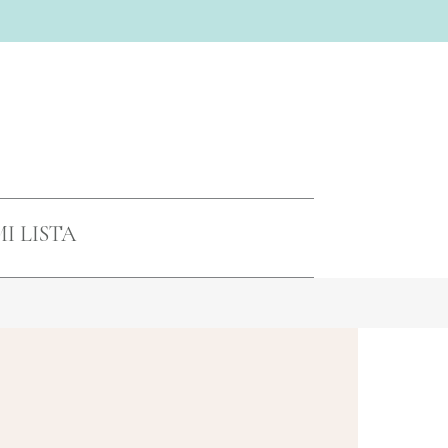
Close
Cart
I LISTA