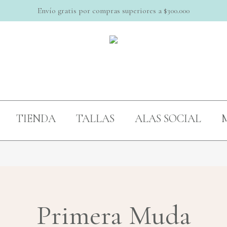
Envío gratis por compras superiores a $300.000
Cart
TIENDA
TALLAS
ALAS SOCIAL
M
Primera Muda