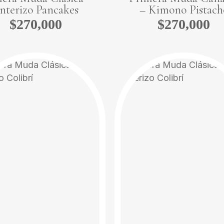
nterizo Pancakes
– Kimono Pistach
$
270,000
$
270,000