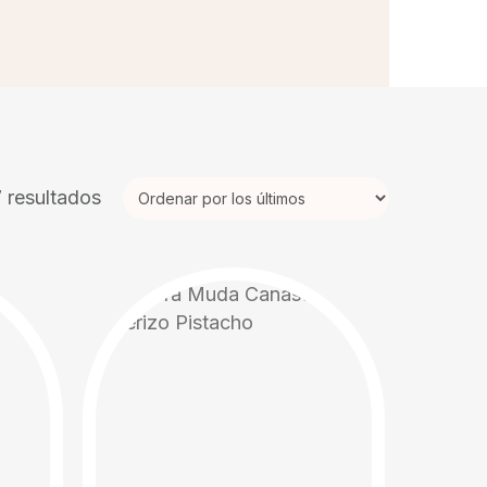
Ordenado
 resultados
por
los
últimos