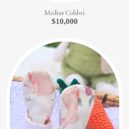
Go To Shop
Medias Colibrí
$
10,000