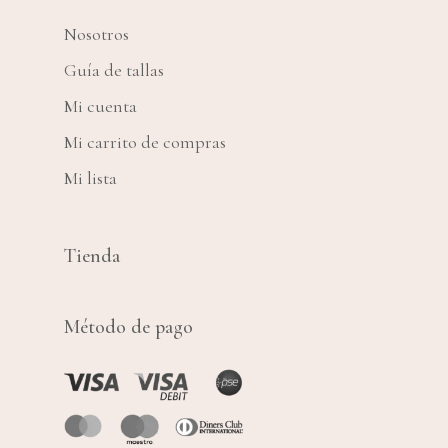
Nosotros
Guía de tallas
Mi cuenta
Mi carrito de compras
Mi lista
Tienda
Método de pago