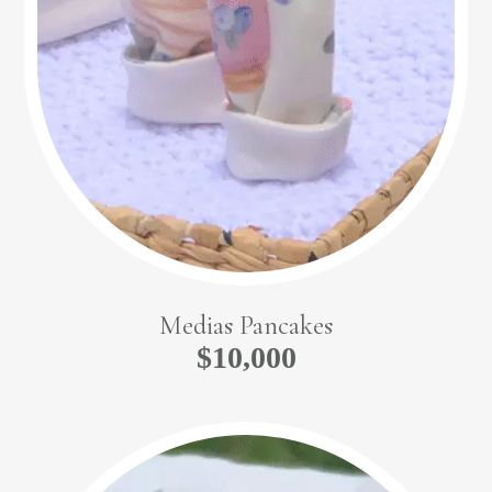
Medias Pancakes
$
10,000