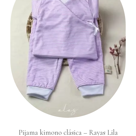
en el carrito.
Go To Shop
Pijama kimono clásica – Rayas Lila