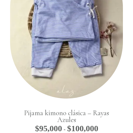
Pijama kimono clásica – Rayas
Azules
$
95,000
$
100,000
Rango
-