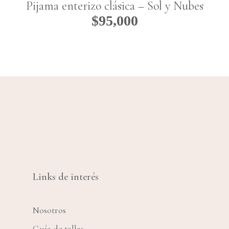
Pijama enterizo clásica – Sol y Nubes
$
95,000
Links de interés
Nosotros
Guía de tallas