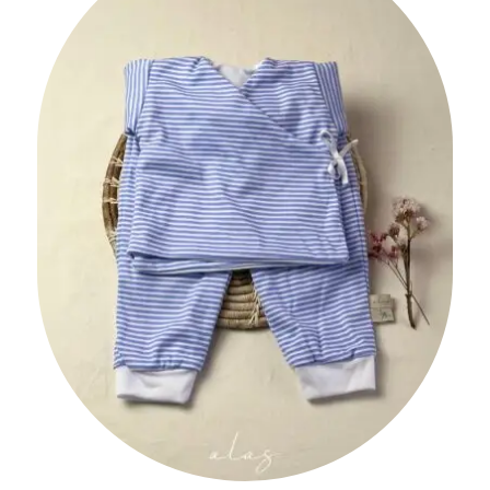
$149,900