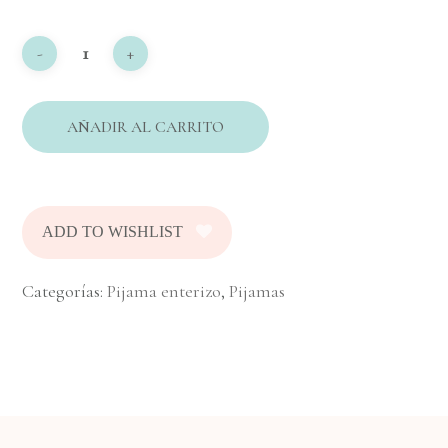
AÑADIR AL CARRITO
ADD TO WISHLIST
Categorías:
Pijama enterizo
,
Pijamas