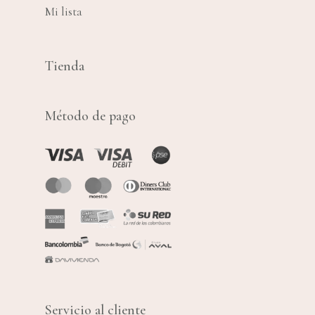
Mi lista
Tienda
Método de pago
Servicio al cliente