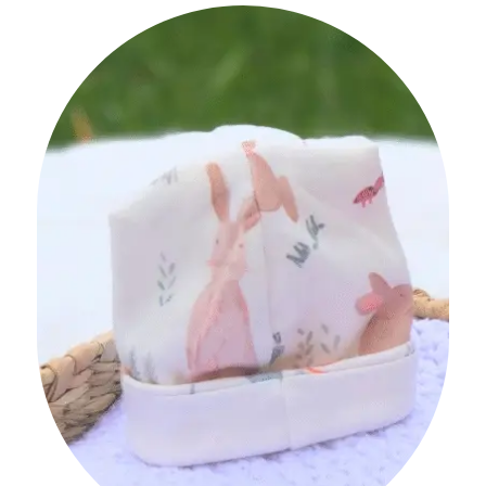
No hay productos
en el carrito.
Go To Shop