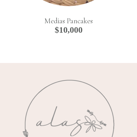
Medias Pancakes
$
10,000