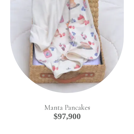
Manta Pancakes
$
97,900