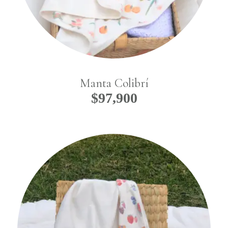
Manta Colibrí
$
97,900