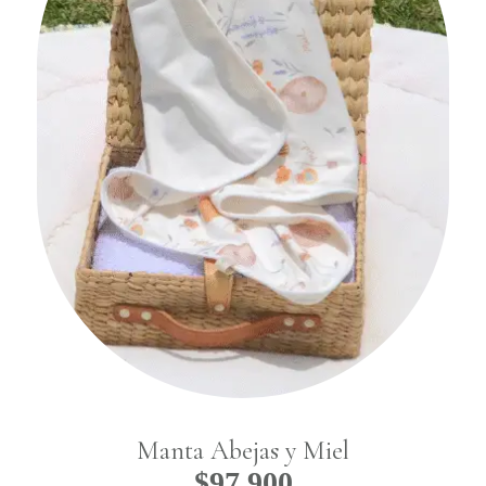
Manta Abejas y Miel
$
97,900