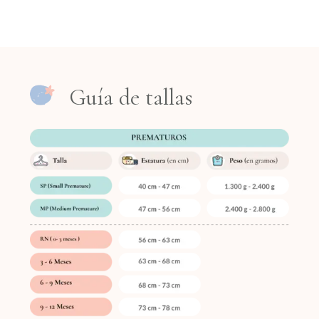
disponibles
Gorro clásico
Gorro nudo
Guía de tallas