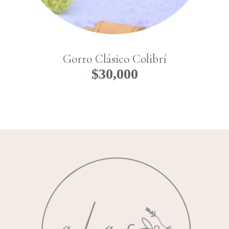
Gorro Clásico Colibrí
$
30,000