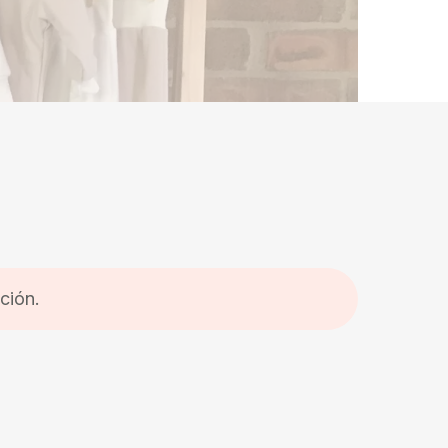
ción.
hay productos en el