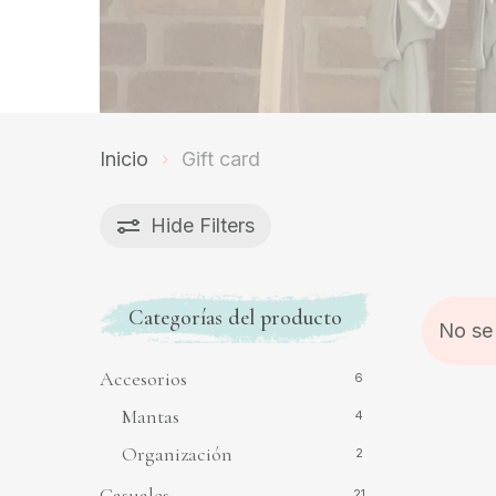
Inicio
Gift card
Hide
Filters
Categorías del producto
No se
Accesorios
6
Mantas
4
Organización
2
Casuales
21