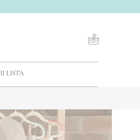
Close
Cart
I LISTA