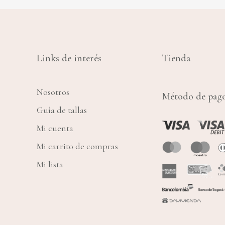
Links de interés
Tienda
Nosotros
Método de pag
Guía de tallas
Mi cuenta
Mi carrito de compras
Mi lista
SUBTOTAL: