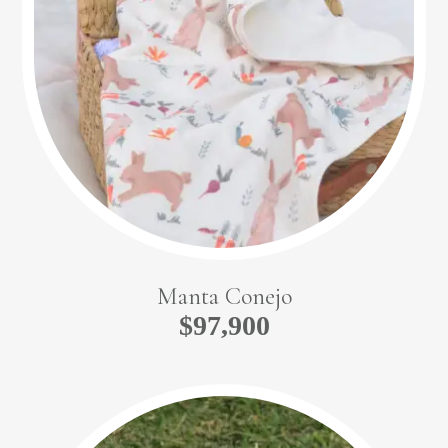
Manta Conejo
$
97,900