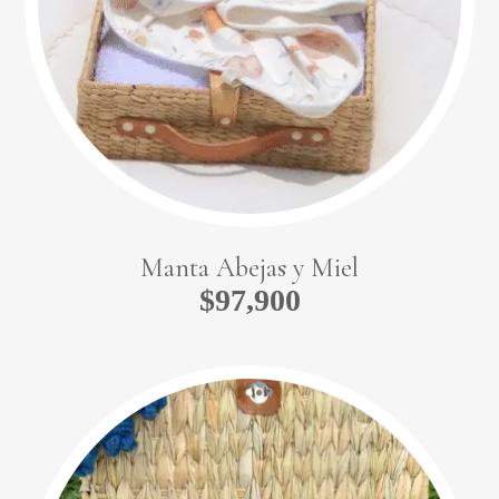
Manta Abejas y Miel
$
97,900