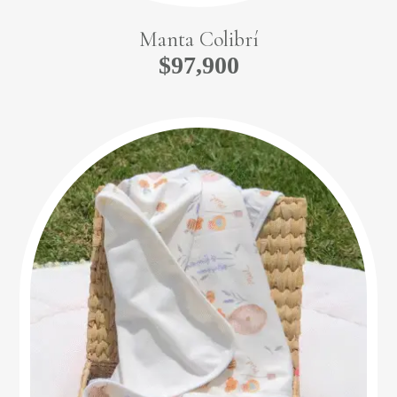
Manta Colibrí
$
97,900