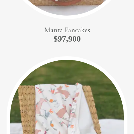
Manta Pancakes
$
97,900